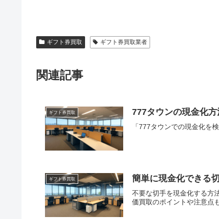
ギフト券買取
ギフト券買取業者
関連記事
777タウンの現金化
ギフト券買取
「777タウンでの現金化
簡単に現金化できる
ギフト券買取
不要な切手を現金化する方
価買取のポイントや注意点