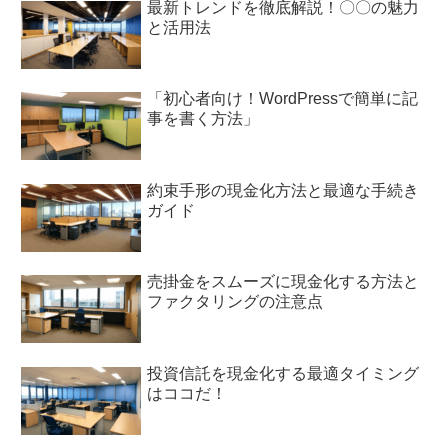
最新トレンドを徹底解説！〇〇の魅力
と活用法
「初心者向け！WordPressで簡単に記
事を書く方法」
約束手形の現金化方法と最適な手続き
ガイド
売掛金をスムーズに現金化する方法と
ファクタリングの注意点
投資信託を現金化する最適タイミング
はココだ！