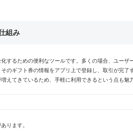
仕組み
金化するための便利なツールです。多くの場合、ユーザ
、そのギフト券の情報をアプリ上で登録し、取引が完了
が増えてきているため、手軽に利用できるという点も魅
があります。