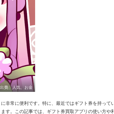
な出費、人気、お金
きに非常に便利です。特に、最近ではギフト券を持って
ります。この記事では、ギフト券買取アプリの使い方や