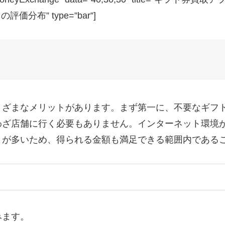
の評価分布” type=”bar”]
まざまなメリットがあります。まず第一に、不要なギフ
わざ店舗に行く必要もありません。インターネット環境
とが多いため、得られる金額も満足できる範囲内である
みます。