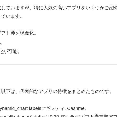
在していますが、特に人気の高いアプリをいくつかご紹
しています。
ギフト券を現金化。
現。
現金化が可能。
。以下は、代表的なアプリの特徴をまとめたものです。
dynamic_chart labels=”ギフティ, Cashme,
oneyExchange” data=”40,30,30″ title=”ギフト券買取ア