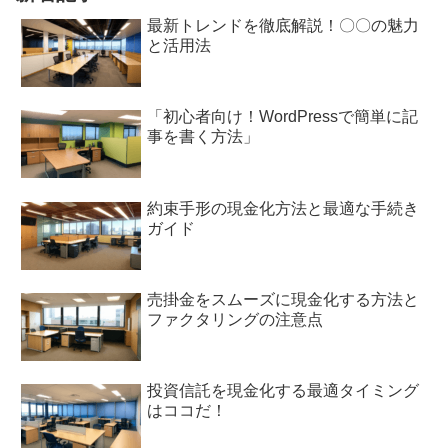
最新トレンドを徹底解説！〇〇の魅力
と活用法
「初心者向け！WordPressで簡単に記
事を書く方法」
約束手形の現金化方法と最適な手続き
ガイド
売掛金をスムーズに現金化する方法と
ファクタリングの注意点
投資信託を現金化する最適タイミング
はココだ！