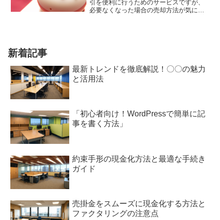
引を便利に行うためのサービスですが、
必要なくなった場合の売却方法が気にな
ることもあります。今回は、ウェブマネ
ーを売却する方法やさまざまな売却先の
サイトについて徹底比較します。
新着記事
最新トレンドを徹底解説！〇〇の魅力
と活用法
「初心者向け！WordPressで簡単に記
事を書く方法」
約束手形の現金化方法と最適な手続き
ガイド
売掛金をスムーズに現金化する方法と
ファクタリングの注意点