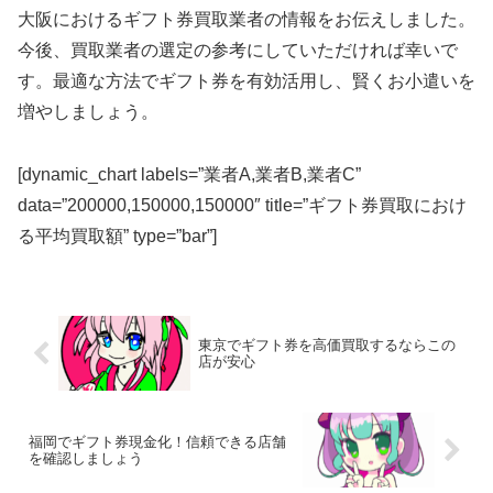
大阪におけるギフト券買取業者の情報をお伝えしました。
今後、買取業者の選定の参考にしていただければ幸いで
す。最適な方法でギフト券を有効活用し、賢くお小遣いを
増やしましょう。
[dynamic_chart labels=”業者A,業者B,業者C”
data=”200000,150000,150000″ title=”ギフト券買取におけ
る平均買取額” type=”bar”]
東京でギフト券を高価買取するならこの
店が安心
福岡でギフト券現金化！信頼できる店舗
を確認しましょう