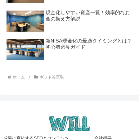
現金化しやすい資産一覧！効率的なお
金の換え方解説
新NISA現金化の最適タイミングとは？
初心者必見ガイド
ホーム
ギフト券買取
成果に直結するSEOとコンテンツ
会社概要