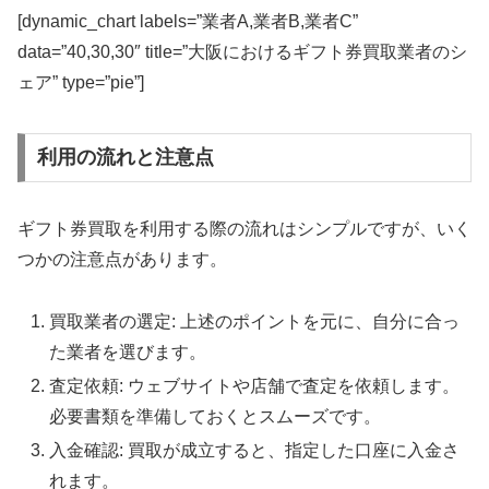
[dynamic_chart labels=”業者A,業者B,業者C”
data=”40,30,30″ title=”大阪におけるギフト券買取業者のシ
ェア” type=”pie”]
利用の流れと注意点
ギフト券買取を利用する際の流れはシンプルですが、いく
つかの注意点があります。
買取業者の選定: 上述のポイントを元に、自分に合っ
た業者を選びます。
査定依頼: ウェブサイトや店舗で査定を依頼します。
必要書類を準備しておくとスムーズです。
入金確認: 買取が成立すると、指定した口座に入金さ
れます。