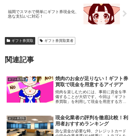
福岡でスマホで簡単にギフト券現金化、
急な支払いに対応！
ギフト券買取
ギフト券買取業者
関連記事
焼肉のお金が足りない！ギフト券
ギフト券買取
買取で現金を用意するアイデア
焼肉を楽しむためには、事前に資金を準
備することが大切です。今回は「ギフト
券買取」を利用して現金を用意する方法
をご紹介します。
現金化業者の評判を徹底比較！利
ギフト券買取
用者おすすめランキング
急な資金が必要な時、クレジットカード
の現金化業者選びは慎重に。トラブルを