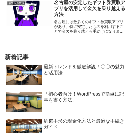
名古屋の安定したギフト券買取ア
ギフト券買取
プリを活用して金欠を乗り越える
方法
名古屋には数多くのギフト券買取アプリ
があり、特に安定したものを利用するこ
とで金欠を乗り越える手助けになりま
す。近年、ギフト券の需要が高まってお
り、手元の使わないギフト券を現金に換
える手段として魅力的な選択肢となりま
す。
新着記事
最新トレンドを徹底解説！〇〇の魅力
と活用法
「初心者向け！WordPressで簡単に記
事を書く方法」
約束手形の現金化方法と最適な手続き
ガイド