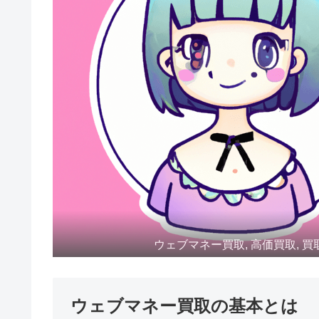
ウェブマネー買取, 高価買取, 買
ウェブマネー買取の基本とは