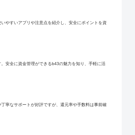
使いやすいアプリや注意点を紹介し、安全にポイントを資
す。安全に資金管理ができるb43の魅力を知り、手軽に活
や丁寧なサポートが好評ですが、還元率や手数料は事前確