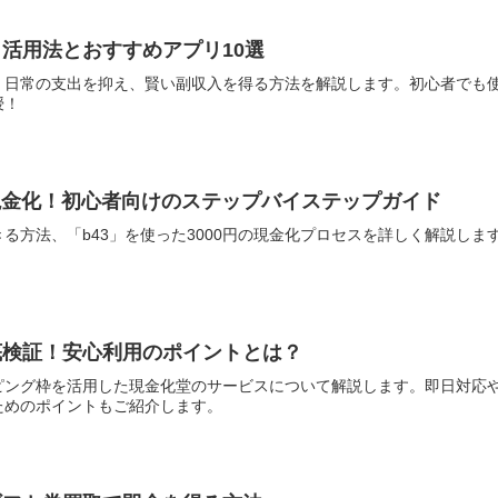
活用法とおすすめアプリ10選
、日常の支出を抑え、賢い副収入を得る方法を解説します。初心者でも
授！
0円現金化！初心者向けのステップバイステップガイド
る方法、「b43」を使った3000円の現金化プロセスを詳しく解説しま
底検証！安心利用のポイントとは？
ピング枠を活用した現金化堂のサービスについて解説します。即日対応
ためのポイントもご紹介します。