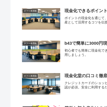
現金化できるポイント
ギフト券買取
ポイントの現金化を通じて
産として活用するコツを伝
b43で簡単に300
ギフト券買取
初心者でも簡単に現金化でき
用しましょう。
現金化堂の口コミ徹
ギフト券買取
クレジットカードのショッ
認が必須。安全に利用する