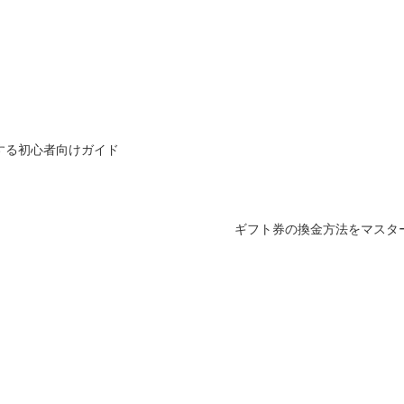
する初心者向けガイド
ギフト券の換金方法をマスタ