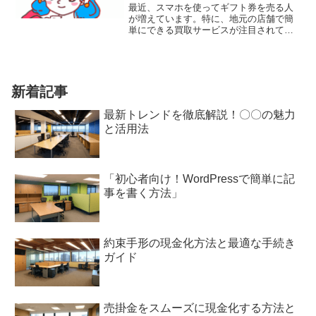
最近、スマホを使ってギフト券を売る人
が増えています。特に、地元の店舗で簡
単にできる買取サービスが注目されてい
ます。今回は、そんなギフト券をうまく
活用し、一括払いをカバーするための買
取テクニックをご紹介します。これを読
めば、あなたもスマホを使ったギフト券
売却法に自信が持てることでしょう。
新着記事
最新トレンドを徹底解説！〇〇の魅力
と活用法
「初心者向け！WordPressで簡単に記
事を書く方法」
約束手形の現金化方法と最適な手続き
ガイド
売掛金をスムーズに現金化する方法と