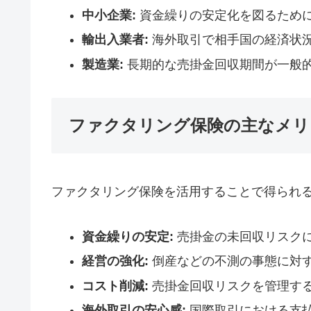
中小企業:
資金繰りの安定化を図るため
輸出入業者:
海外取引で相手国の経済状
製造業:
長期的な売掛金回収期間が一般
ファクタリング保険の主なメリ
ファクタリング保険を活用することで得られ
資金繰りの安定:
売掛金の未回収リスク
経営の強化:
倒産などの不測の事態に対
コスト削減:
売掛金回収リスクを管理す
海外取引の安心感:
国際取引における支