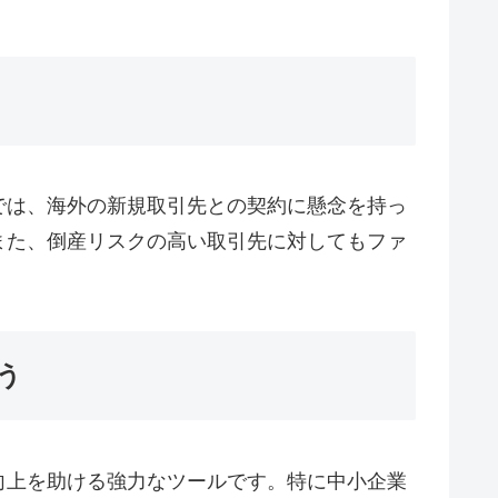
では、海外の新規取引先との契約に懸念を持っ
また、倒産リスクの高い取引先に対してもファ
う
向上を助ける強力なツールです。特に中小企業