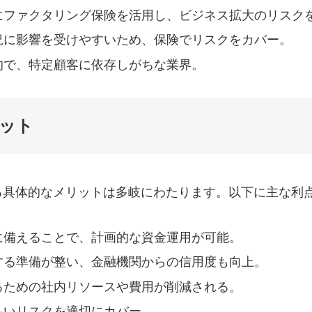
にファクタリング保険を活用し、ビジネス拡大のリスク
況に影響を受けやすいため、保険でリスクをカバー。
的で、特定顧客に依存しがちな業界。
ット
る具体的なメリットは多岐にわたります。以下に主な利
に備えることで、計画的な資金運用が可能。
する準備が整い、金融機関からの信用度も向上。
るための社内リソースや費用が削減される。
払いリスクを適切にカバー。