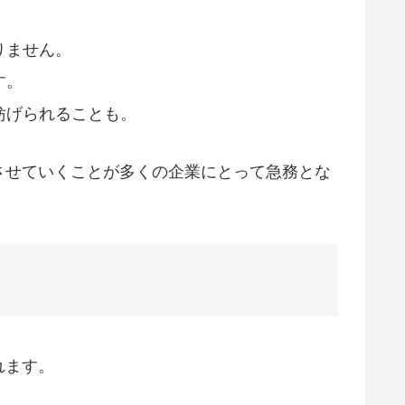
りません。
す。
妨げられることも。
させていくことが多くの企業にとって急務とな
れます。