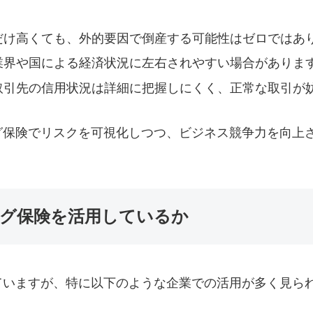
だけ高くても、外的要因で倒産する可能性はゼロではあ
業界や国による経済状況に左右されやすい場合がありま
取引先の信用状況は詳細に把握しにくく、正常な取引が
グ保険でリスクを可視化しつつ、ビジネス競争力を向上
グ保険を活用しているか
ていますが、特に以下のような企業での活用が多く見ら