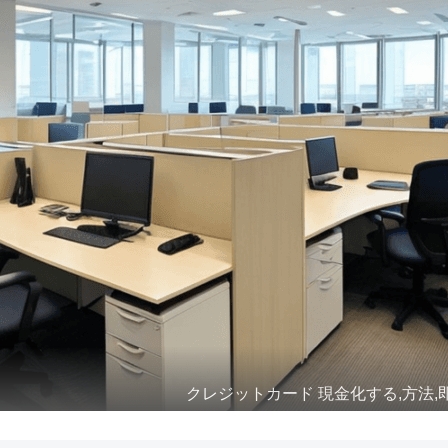
クレジットカード 現金化する,方法,即