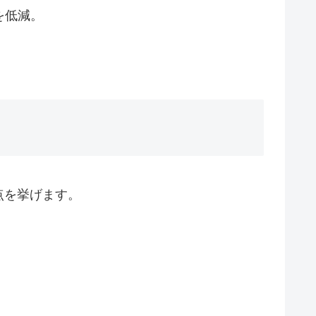
を低減。
点を挙げます。