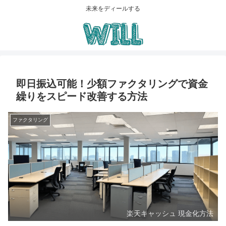
未来をディールする
即日振込可能！少額ファクタリングで資金
繰りをスピード改善する方法
ファクタリング
楽天キャッシュ 現金化方法