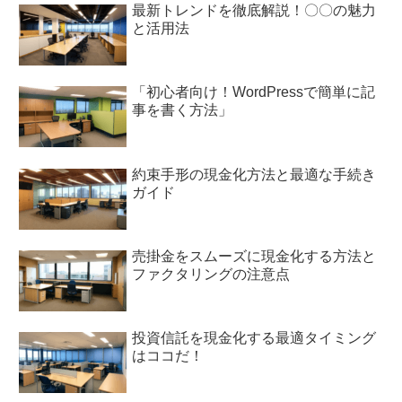
最新トレンドを徹底解説！〇〇の魅力
と活用法
「初心者向け！WordPressで簡単に記
事を書く方法」
約束手形の現金化方法と最適な手続き
ガイド
売掛金をスムーズに現金化する方法と
ファクタリングの注意点
投資信託を現金化する最適タイミング
はココだ！