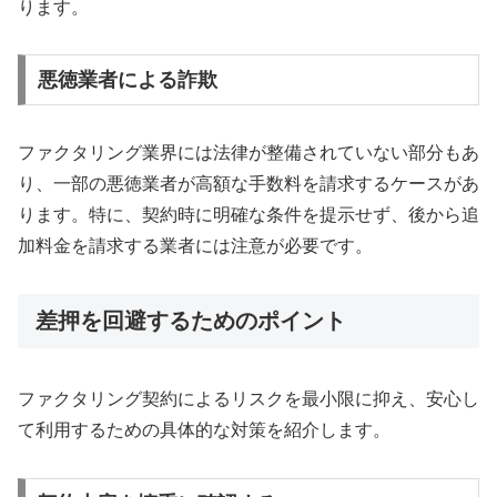
ります。
悪徳業者による詐欺
ファクタリング業界には法律が整備されていない部分もあ
り、一部の悪徳業者が高額な手数料を請求するケースがあ
ります。特に、契約時に明確な条件を提示せず、後から追
加料金を請求する業者には注意が必要です。
差押を回避するためのポイント
ファクタリング契約によるリスクを最小限に抑え、安心し
て利用するための具体的な対策を紹介します。