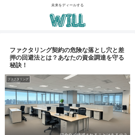
未来をディールする
ファクタリング契約の危険な落とし穴と差
押の回避法とは？あなたの資金調達を守る
秘訣！
ファクタリング
現金化で逮捕されることはあるの？