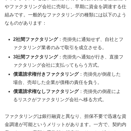
やファクタリング会社に売却し、早期に資金を調達する仕
組みです。一般的なファクタリングの種類には以下のよう
なものがあります：
2社間ファクタリング
：売掛先に通知せず、自社とフ
ァクタリング業者のみで取引を成立させる。
3社間ファクタリング
：売掛先へ通知が行き、直接フ
ァクタリング会社に支払ってもらう方式。
償還請求権付きファクタリング
：売掛先が倒産した
場合、売却した企業が債権の責任を負う。
償還請求権なしファクタリング
：売掛先の倒産によ
るリスクがファクタリング会社へ移る方式。
ファクタリングは銀行融資と異なり、担保不要で迅速な資
金調達が可能というメリットがあります。一方で、契約内