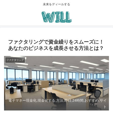
未来をディールする
ファクタリングで資金繰りをスムーズに！
あなたのビジネスを成長させる方法とは？
ファクタリング
電子マネー現金化,現金化する,方法,即日,24時間,おすすめ,サイ
ト