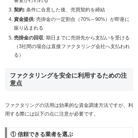
審査が行われる
契約
: 条件に合意した後、売買契約を締結
資金提供
: 売掛金の一定割合（70%～90%）が即座に
振り込まれる
売掛金の回収
: 期日までに売掛先から支払いを受ける
（3社間の場合は直接ファクタリング会社へ支払われ
る）
ファクタリングを安全に利用するための注
意点
ファクタリングの活用は効果的な資金調達方法ですが、利
用する際には以下の点に注意が必要です。
① 信頼できる業者を選ぶ