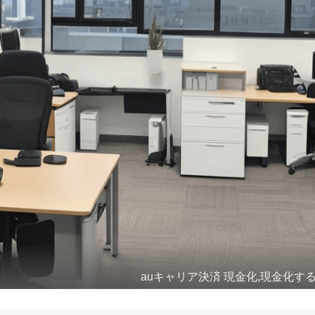
auキャリア決済 現金化,現金化する