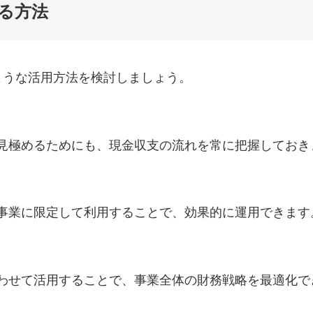
る方法
ような活用方法を検討しましょう。
見極めるためにも、現金収支の流れを常に把握しておき
事業に限定して利用することで、効果的に運用できます
わせて活用することで、事業全体の財務戦略を最適化で