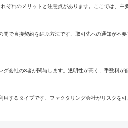
それぞれのメリットと注意点があります。ここでは、主
の間で直接契約を結ぶ方法です。取引先への通知が不要
ング会社の3者が関与します。透明性が高く、手数料が
利用するタイプです。ファクタリング会社がリスクを引