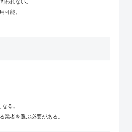
問われない。
用可能。
くなる。
きる業者を選ぶ必要がある。