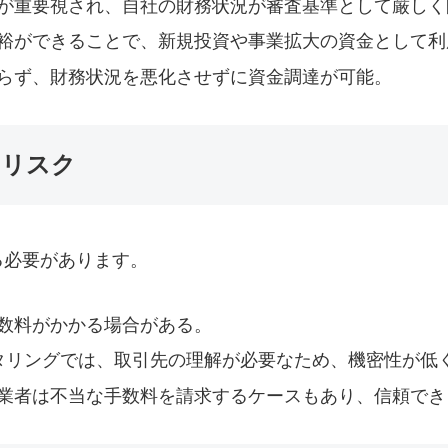
力が重要視され、自社の財務状況が審査基準として厳しく
余裕ができることで、新規投資や事業拡大の資金として利
ならず、財務状況を悪化させずに資金調達が可能。
とリスク
る必要があります。
手数料がかかる場合がある。
クタリングでは、取引先の理解が必要なため、機密性が低
グ業者は不当な手数料を請求するケースもあり、信頼で