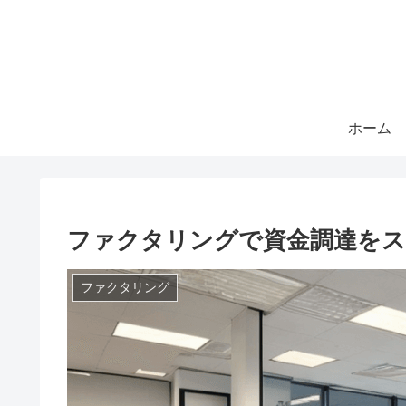
ホーム
ファクタリングで資金調達をス
ファクタリング