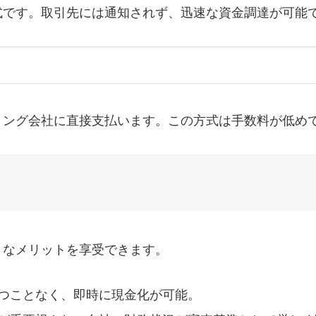
式です。取引先には通知されず、迅速な資金調達が可能
リング会社に直接支払います。この方式は手数料が低め
うなメリットを享受できます。
待つことなく、即時に現金化が可能。