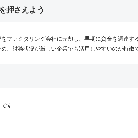
を押さえよう
権をファクタリング会社に売却し、早期に資金を調達す
ため、財務状況が厳しい企業でも活用しやすいのが特徴
りです：